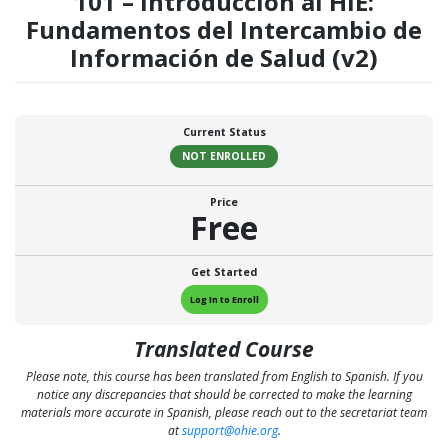
101 – Introducción al HIE:
Fundamentos del Intercambio de
Información de Salud (v2)
Current Status
NOT ENROLLED
Price
Free
Get Started
Log In to Enroll
Translated Course
Please note, this course has been translated from English to Spanish. If you
notice any discrepancies that should be corrected to make the learning
materials more accurate in Spanish, please reach out to the secretariat team
at
support@ohie.org
.