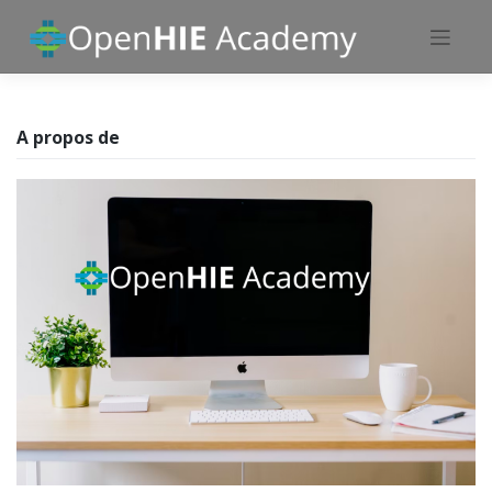
Skip
to
content
A propos de